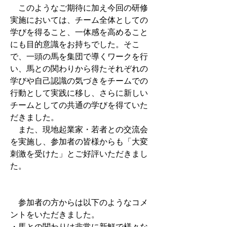
　このようなご期待に加え今回の研修
実施においては、チーム全体としての
学びを得ること、一体感を高めること
にも目的意識をお持ちでした。そこ
で、一頭の馬を集団で導くワークを行
い、馬との関わりから得たそれぞれの
学びや自己認識の気づきをチームでの
行動として実践に移し、さらに新しい
チームとしての共通の学びを得ていた
だきました。
　また、現地起業家・若者との交流会
を実施し、参加者の皆様からも「大変
刺激を受けた」とご好評いただきまし
た。
　参加者の方からは以下のようなコメ
ントをいただきました。
・馬との関わりは非常に新鮮で様々な