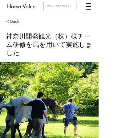
Horse Value
ウマット会員の方はこちら
< Back
神奈川開発観光（株）様チー
ム研修を馬を用いて実施しま
した