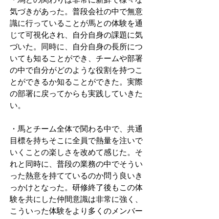
気づきがあった。普段会社の中で無意
識に行っていることが馬との体験を通
じて可視化され、自分自身の課題に気
づいた。同時に、自分自身の長所につ
いても知ることができ、チームや部署
の中で自分がどのような役割を持つこ
とができるか知ることができた。実際
の部署に戻ってからも実践していきた
い。
・馬とチーム全体で関わる中で、共通
目標を持ちそこに全員で熱量を注いで
いくことの楽しさを改めて感じた。そ
れと同時に、普段の業務の中でそうい
った熱意を持てているのか問う良いき
っかけとなった。研修終了後もこの体
験を共にした仲間意識は非常に強く、
こういった体験をより多くのメンバー